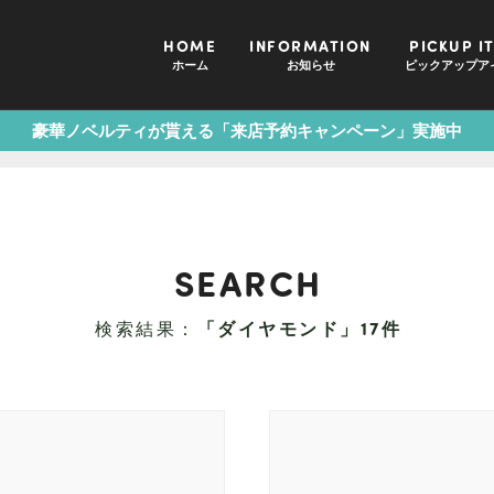
HOME
INFORMATION
PICKUP I
ホーム
お知らせ
ピックアップア
豪華ノベルティが貰える「来店予約キャンペーン」実施中
SEARCH
検索結果：
「ダイヤモンド」17件