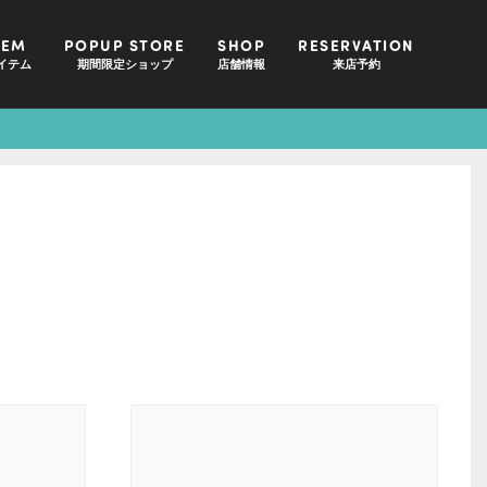
TEM
POPUP STORE
SHOP
RESERVATION
イテム
期間限定ショップ
店舗情報
来店予約