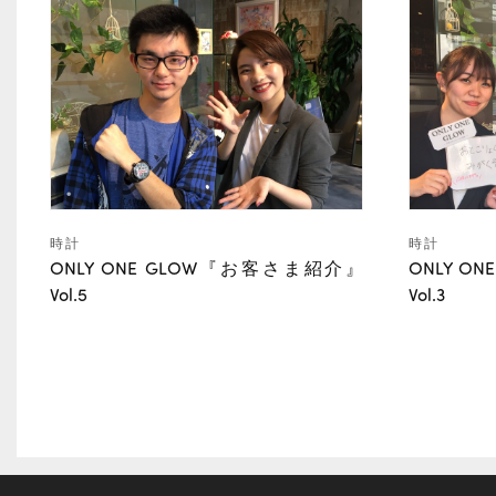
時計
時計
ONLY ONE GLOW『お客さま紹介』
ONLY 
Vol.5
Vol.3