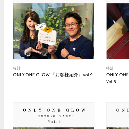
時計
時計
ONLY ONE GLOW 『お客様紹介』vol.9
ONLY 
Vol.8