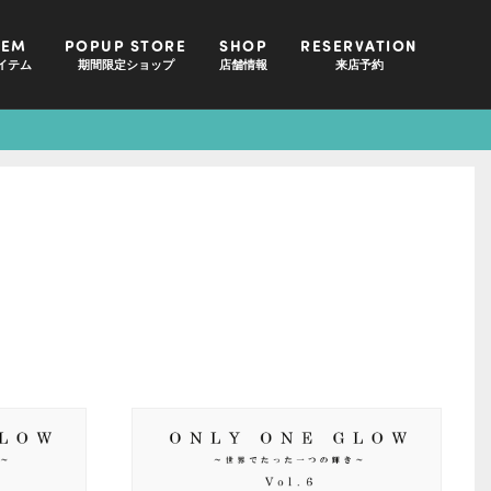
TEM
POPUP STORE
SHOP
RESERVATION
イテム
期間限定ショップ
店舗情報
来店予約