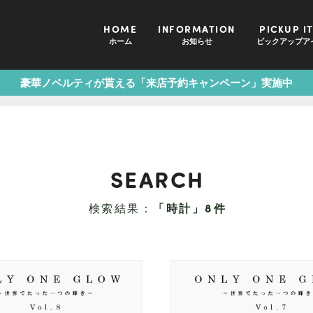
HOME
INFORMATION
PICKUP I
ホーム
お知らせ
ピックアップア
豪華ノベルティが貰える「来店予約キャンペーン」実施中
SEARCH
検索結果：
「時計」8件