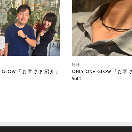
時計
ONE GLOW『お客さま紹介』
ONLY ONE GLOW『お
Vol.2