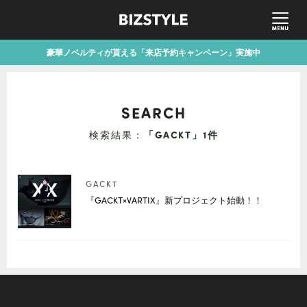
豪華ノベルティが貰える「来店予約キャンペーン」実施中
SEARCH
検索結果：
「GACKT」1件
GACKT
『GACKT×VARTIX』新プロジェクト始動！！