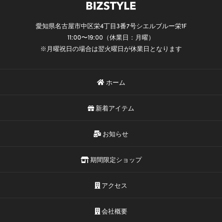
愛知県名古屋市中区栄4丁目3番7号シエルブルー栄1F
11:00〜19:00（休業日：月曜）
※月曜祝日の場合は翌火曜日が休業日となります
ホーム
新着アイテム
お知らせ
期間限定ショップ
アクセス
会社概要